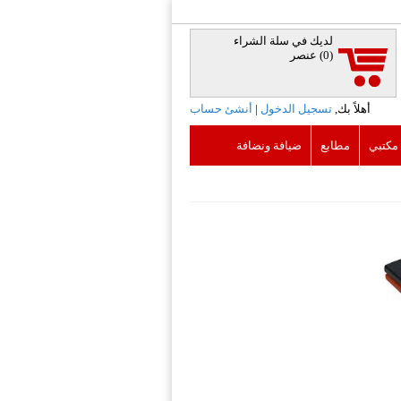
لديك في سلة الشراء
(0)
عنصر
أهلاً بك,
تسجيل الدخول
|
أنشئ حساب
 مكتبي
مطابع
ضيافة ونضافة