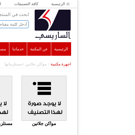
الرئيسية
كافة التصنيفات
ا
ابحث في المنت
الرئيسية
عن المكتبة
خدماتنا
مست
اجهزة مكتبية
>
مواكن جلاتين +مستلزماتها
مواكن جلاتين
مستلزم