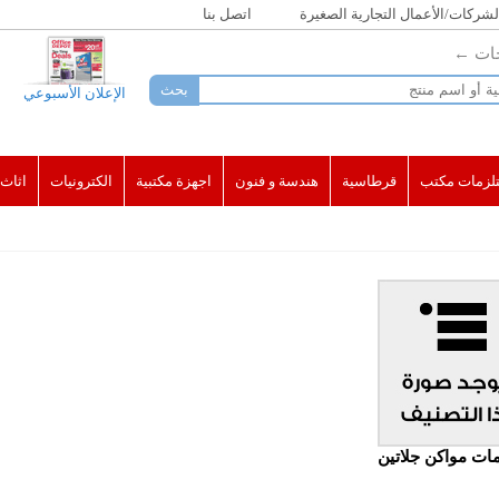
لشركات/الأعمال التجارية الصغيرة
اتصل بنا
جات ←
الإعلان الأسبوعي
لزمات مكتب
قرطاسية
هندسة و فنون
اجهزة مكتبية
الكترونيات
اثاث
ات مواكن جلاتين