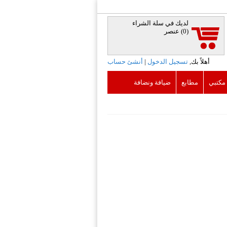
لديك في سلة الشراء
(0)
عنصر
أهلاً بك,
تسجيل الدخول
|
أنشئ حساب
 مكتبي
مطابع
ضيافة ونضافة