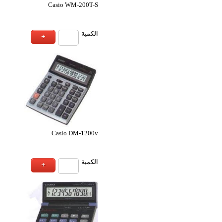
Casio jw-210tv آلة حاسبة
Casio mj-100tg+mj-
ة
الكمية
Casio DX-120Tst آلة حاسبة
Casio DM-12
ة
الكمية