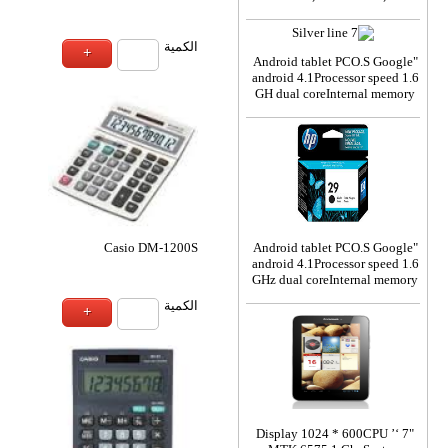
ة
الكمية
Casio WD-220T
Casio D-20
ة
الكمية