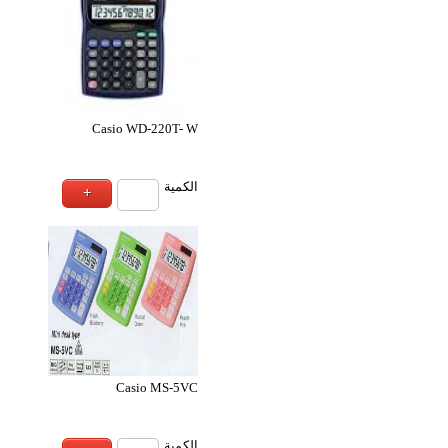
Casio MS-6VC آلة حاسبة
Casio MJ-1
ة
الكمية
Casio MJ-100T-W
Casio JF-200TV-
ة
الكمية