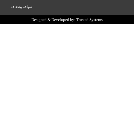
ورق تصوير
↩